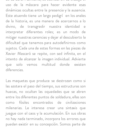
uso de la máscara para hacer evidente esas
dinámicas ocultas entre la presencia y la ausencia.
Este atuendo tiene un largo pedigrí en los anales
de la historia, es una manera de acercarnos a lo
divino, de transgredir nuestra identidad e
interpretar diferentes roles; es un modo de
mitigar nuestras carencias y dejar al descubierto la
dificultad que tenemos para autodefinirnos como
sujetos. Cada una de estas formas en las piezas de
Xavier Mascaró se repite, con sed infinita, en el
intento de alcanzar la imagen individual. Advierte
que solo vemos multitud donde existen
diferencias.
Las maquetas que produce se destrozan como si
las azotara el paso del tiempo, sus estructuras son
huecas, no ocultan las oquedades que se abren
entre los diferentes puntos de soldadura, ellas son
como fósiles encontrados de civilizaciones
milenarias. Le interesa crear una sintaxis que
juegue con el caos y la acumulación. En sus obras
no hay nada terminado, incorpora los errores que
puedan existir en su concepción. Somos parte de