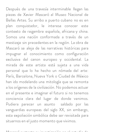
Después de una travesía interminable llegan las
piezas de Xavier Mascaró al Museo Nacional de
Bellas Artes. Su arribo a puerto cubano no es en
plan conquistador, le interesa conocer este
contexto de raigambre española, africana y china.
Somos una nación conformada a través de un
mestizaje sin precedentes en la región. La obra de
Mascaró se aleja de las narrativas históricas para
impugnar el conocimiento como configuración
exclusiva del canon europeo y occidental. La
mirada de este artista está sujeta a una vida
personal que lo ha hecho un nómada del arte:
París, Barcelona, Nueva York o Ciudad de México
han ido modelando una mitología que se remonta
a los orígenes de la civilización. No podemos actuar
en el presente e imaginar el futuro si no tenemos
conciencia clara del lugar de donde venimos.
Pudiera parecer un asunto saldado por las
vanguardias europeas del siglo XX, sin embargo,
esta expoliación simbólica debe ser revisitada para
situarnos en el justo momento que vivimos.