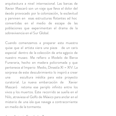
arquitectura a nivel internacional. Las barcas de
Xavier Mascaró son un viaje que lleva el dolor del
éxodo provocado por la colonización, la esclavitud
y perviven en esas estructuras flotantes ad hoc
convertidas en el medio de escape de las
poblaciones que experimentan el drama de la
sobrevivencia en el Sur Global.
Cuando comenzamos a preparar esta muestra
quise que el artista viera una pieza de un caris
especial dentro de la colección de arte egipcio de
nuestro museo. Me refiero a Modelo de Barca
Funeraria, hecho en madera policromada y que
pertenece al Imperio Medio, Dinastía XI – XIV. La
sorpresa de este descubrimiento lo inspiró a crear
una escultura inédita para este proyecto
curatorial. La nueva embarcación de Xavier
Mascaró retoma ese periplo infinito entre los
vivos y los muertos. Este recorrido se sueña en el
Nilo, atraviesa el Golfo de México para anclar en el
misterio de una isla que navega a contracorriente
en medio de la tormenta.