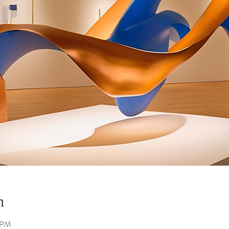
n
5 PM