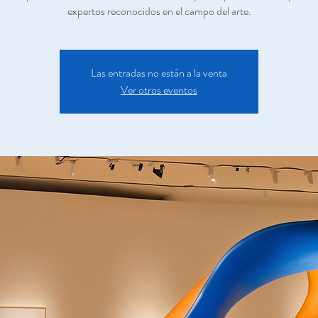
expertos reconocidos en el campo del arte.
Las entradas no están a la venta
Ver otros eventos