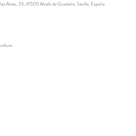
e las Artes, 33, 41500 Alcalá de Guadaíra, Sevilla, España
cultura.