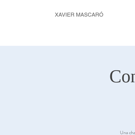
XAVIER MASCARÓ
Con
Una char