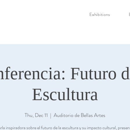
Exhibitions
ferencia: Futuro d
Escultura
Thu, Dec 11
  |  
Auditorio de Bellas Artes
la inspiradora sobre el futuro de la escultura y su impacto cultural, prese